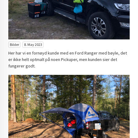
Bilder
8. May 2023
Her har vi en fornøyd kunde med en Ford Ranger med bøyle, det
er ikke helt optmalt på noen Pickuper, men kunden sier det
fungerer godt.