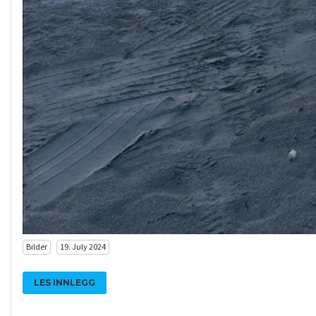
Bilder
19. July 2024
LES INNLEGG